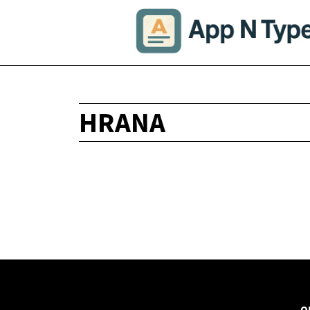
HRANA