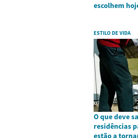
escolhem hoj
ESTILO DE VIDA
O que deve s
residências p
estão a torn