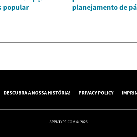
s popular
planejamento de pá
DESCUBRA A NOSSA HISTÓRIA!
PRIVACY POLICY
IMPRI
APPNTYPE.COM © 2026