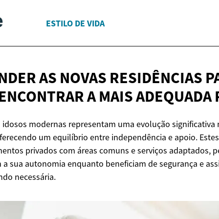
ESTILO DE VIDA
DER AS NOVAS RESIDÊNCIAS P
 ENCONTRAR A MAIS ADEQUADA
a idosos modernas representam uma evolução significativa 
oferecendo um equilíbrio entre independência e apoio. Este
ntos privados com áreas comuns e serviços adaptados, p
a sua autonomia enquanto beneficiam de segurança e assi
ndo necessária.