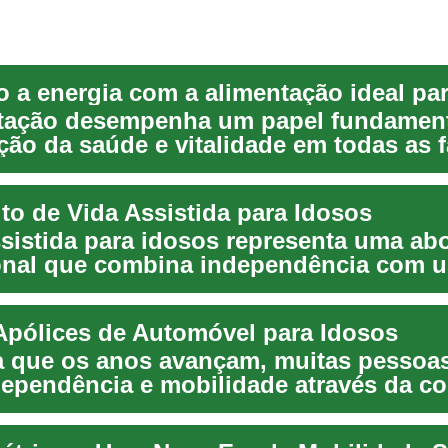
 a energia com a alimentação ideal pa
tação desempenha um papel fundament
ão da saúde e vitalidade em todas as 
 ter...
to de Vida Assistida para Idosos
ssistida para idosos representa uma a
onal que combina independência com u
e ...
Apólices de Automóvel para Idosos
 que os anos avançam, muitas pesso
dependência e mobilidade através da c
o,...