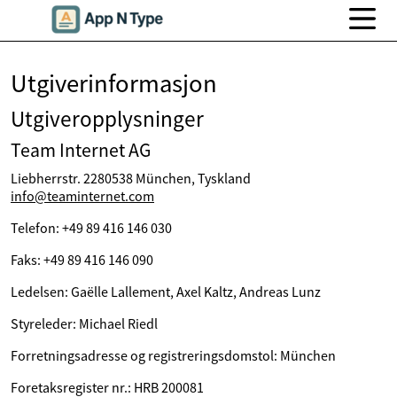
Utgiverinformasjon
Utgiveropplysninger
Team Internet AG
Liebherrstr. 2280538 München, Tyskland
info@teaminternet.com
Telefon: +49 89 416 146 030
Faks: +49 89 416 146 090
Ledelsen: Gaëlle Lallement, Axel Kaltz, Andreas Lunz
Styreleder: Michael Riedl
Forretningsadresse og registreringsdomstol: München
Foretaksregister nr.: HRB 200081