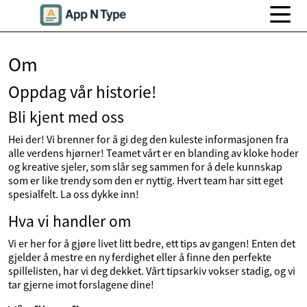
Om
Oppdag vår historie!
Bli kjent med oss
Hei der! Vi brenner for å gi deg den kuleste informasjonen fra
alle verdens hjørner! Teamet vårt er en blanding av kloke hoder
og kreative sjeler, som slår seg sammen for å dele kunnskap
som er like trendy som den er nyttig. Hvert team har sitt eget
spesialfelt. La oss dykke inn!
Hva vi handler om
Vi er her for å gjøre livet litt bedre, ett tips av gangen! Enten det
gjelder å mestre en ny ferdighet eller å finne den perfekte
spillelisten, har vi deg dekket. Vårt tipsarkiv vokser stadig, og vi
tar gjerne imot forslagene dine!