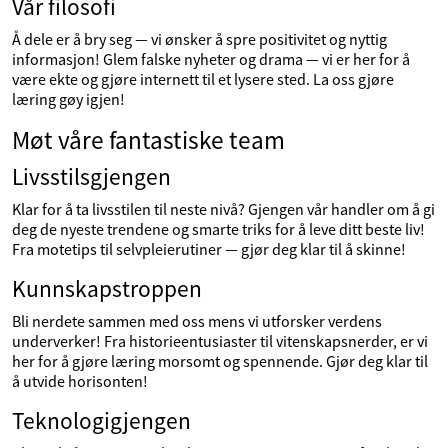
Vår filosofi
Å dele er å bry seg — vi ønsker å spre positivitet og nyttig
informasjon! Glem falske nyheter og drama — vi er her for å
være ekte og gjøre internett til et lysere sted. La oss gjøre
læring gøy igjen!
Møt våre fantastiske team
Livsstilsgjengen
Klar for å ta livsstilen til neste nivå? Gjengen vår handler om å gi
deg de nyeste trendene og smarte triks for å leve ditt beste liv!
Fra motetips til selvpleierutiner — gjør deg klar til å skinne!
Kunnskapstroppen
Bli nerdete sammen med oss mens vi utforsker verdens
underverker! Fra historieentusiaster til vitenskapsnerder, er vi
her for å gjøre læring morsomt og spennende. Gjør deg klar til
å utvide horisonten!
Teknologigjengen