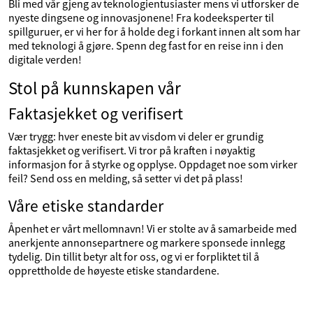
Bli med vår gjeng av teknologientusiaster mens vi utforsker de
nyeste dingsene og innovasjonene! Fra kodeeksperter til
spillguruer, er vi her for å holde deg i forkant innen alt som har
med teknologi å gjøre. Spenn deg fast for en reise inn i den
digitale verden!
Stol på kunnskapen vår
Faktasjekket og verifisert
Vær trygg: hver eneste bit av visdom vi deler er grundig
faktasjekket og verifisert. Vi tror på kraften i nøyaktig
informasjon for å styrke og opplyse. Oppdaget noe som virker
feil? Send oss en melding, så setter vi det på plass!
Våre etiske standarder
Åpenhet er vårt mellomnavn! Vi er stolte av å samarbeide med
anerkjente annonsepartnere og markere sponsede innlegg
tydelig. Din tillit betyr alt for oss, og vi er forpliktet til å
opprettholde de høyeste etiske standardene.