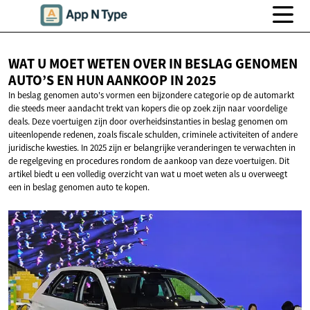
WAT U MOET WETEN OVER IN BESLAG GENOMEN
AUTO’S EN HUN AANKOOP
IN 2025
In beslag genomen auto's vormen een bijzondere categorie op de automarkt
die steeds meer aandacht trekt van kopers die op zoek zijn naar voordelige
deals. Deze voertuigen zijn door overheidsinstanties in beslag genomen om
uiteenlopende redenen, zoals fiscale schulden, criminele activiteiten of andere
juridische kwesties. In 2025 zijn er belangrijke veranderingen te verwachten in
de regelgeving en procedures rondom de aankoop van deze voertuigen. Dit
artikel biedt u een volledig overzicht van wat u moet weten als u overweegt
een in beslag genomen auto te kopen.