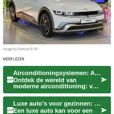
Image by Damian B Oh
MEER LEZEN
Airconditioningsystemen: Alles wat u moet weten
Ontdek de wereld van
moderne airconditioning: van
energiezuinige modellen tot
gezondheidsvoordelen. Lees
Luxe auto's voor gezinnen: wat u moet weten
hier alles o...
Een luxe auto kan voor een