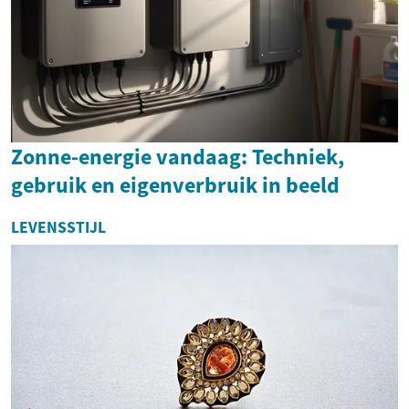
Zonne-energie vandaag: Techniek,
gebruik en eigenverbruik in beeld
LEVENSSTIJL