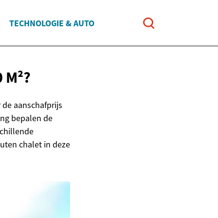
TECHNOLOGIE & AUTO
0 M²?
 de aanschafprijs
ring bepalen de
schillende
uten chalet in deze