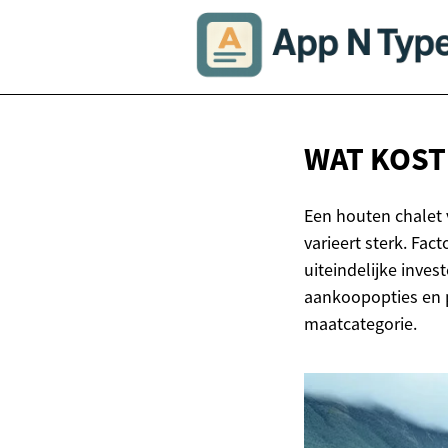
WAT KOST
Een houten chalet 
varieert sterk. Fac
uiteindelijke invest
aankoopopties en p
maatcategorie.