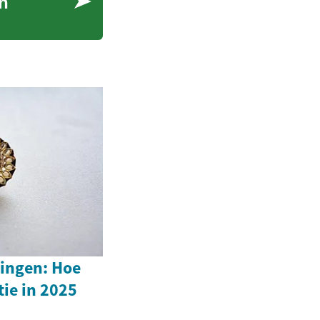
an
ingen: Hoe
tie in 2025