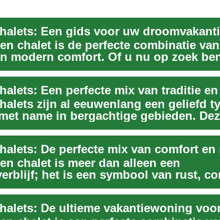
halets: Een gids voor uw droomvakant
en chalet is de perfecte combinatie van
n modern comfort. Of u nu op zoek ben
..
halets zijn al eeuwenlang een geliefd t
met name in bergachtige gebieden. De
stieke hui...
halets: De perfecte mix van comfort en
en chalet is meer dan alleen een
erblijf; het is een symbool van rust, c
nheid met ...