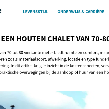
LEVENSSTIJL
ONDERWIJS & CARRIÈRE
 EEN HOUTEN CHALET VAN
70-8
van 70 tot 80 vierkante meter biedt ruimte en comfort, maar
toren zoals materiaalsoort, afwerking, locatie en type funde
ering. In dit artikel krijg je inzicht in de kostenaspecten, ver
raktische overwegingen bij de aankoop of huur van een ho