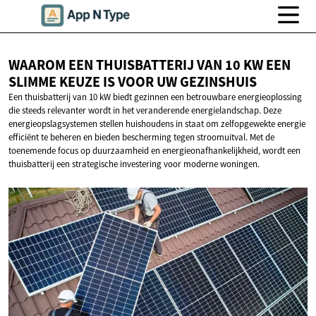
WAAROM EEN THUISBATTERIJ VAN 10 KW EEN
SLIMME KEUZE IS VOOR
UW GEZINSHUIS
Een thuisbatterij van 10 kW biedt gezinnen een betrouwbare energieoplossing
die steeds relevanter wordt in het veranderende energielandschap. Deze
energieopslagsystemen stellen huishoudens in staat om zelfopgewekte energie
efficiënt te beheren en bieden bescherming tegen stroomuitval. Met de
toenemende focus op duurzaamheid en energieonafhankelijkheid, wordt een
thuisbatterij een strategische investering voor moderne woningen.