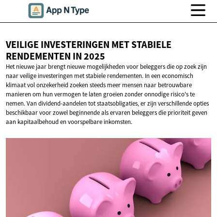
VEILIGE INVESTERINGEN MET STABIELE
RENDEMENTEN
IN 2025
Het nieuwe jaar brengt nieuwe mogelijkheden voor beleggers die op zoek zijn
naar veilige investeringen met stabiele rendementen. In een economisch
klimaat vol onzekerheid zoeken steeds meer mensen naar betrouwbare
manieren om hun vermogen te laten groeien zonder onnodige risico's te
nemen. Van dividend-aandelen tot staatsobligaties, er zijn verschillende opties
beschikbaar voor zowel beginnende als ervaren beleggers die prioriteit geven
aan kapitaalbehoud en voorspelbare inkomsten.