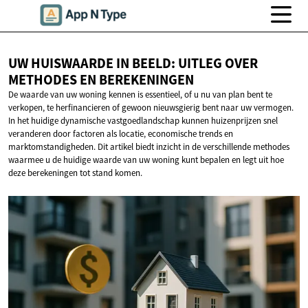
UW HUISWAARDE IN BEELD: UITLEG OVER
METHODES
EN BEREKENINGEN
De waarde van uw woning kennen is essentieel, of u nu van plan bent te
verkopen, te herfinancieren of gewoon nieuwsgierig bent naar uw vermogen.
In het huidige dynamische vastgoedlandschap kunnen huizenprijzen snel
veranderen door factoren als locatie, economische trends en
marktomstandigheden. Dit artikel biedt inzicht in de verschillende methodes
waarmee u de huidige waarde van uw woning kunt bepalen en legt uit hoe
deze berekeningen tot stand komen.