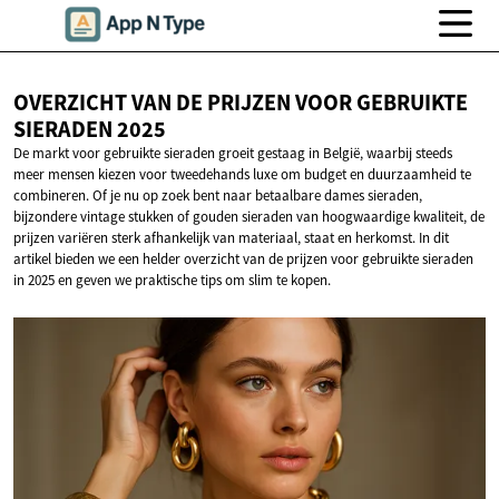
OVERZICHT VAN DE PRIJZEN VOOR GEBRUIKTE
SIERADEN 2025
De markt voor gebruikte sieraden groeit gestaag in België, waarbij steeds
meer mensen kiezen voor tweedehands luxe om budget en duurzaamheid te
combineren. Of je nu op zoek bent naar betaalbare dames sieraden,
bijzondere vintage stukken of gouden sieraden van hoogwaardige kwaliteit, de
prijzen variëren sterk afhankelijk van materiaal, staat en herkomst. In dit
artikel bieden we een helder overzicht van de prijzen voor gebruikte sieraden
in 2025 en geven we praktische tips om slim te kopen.