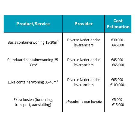
Cost
Product/Service
Provider
Estimation
Diverse Nederlandse
€30.000 -
Basis containerwoning 15-20m²
leveranciers
€45.000
Standaard containerwoning 25-
Diverse Nederlandse
€45.000 -
30m²
leveranciers
€65.000
Diverse Nederlandse
€65.000 -
Luxe containerwoning 35-40m²
leveranciers
€100.000+
Extra kosten (fundering,
€5.000 -
Afhankelijk van locatie
transport, aansluiting)
€15.000