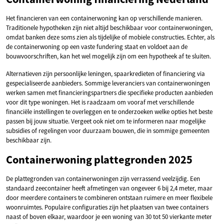
Het financieren van een containerwoning kan op verschillende manieren.
Traditionele hypotheken zijn niet altijd beschikbaar voor containerwoningen,
omdat banken deze soms zien als tijdelijke of mobiele constructies. Echter, als
de containerwoning op een vaste fundering staat en voldoet aan de
bouwvoorschriften, kan het wel mogelijk zijn om een hypotheek af te sluiten.
Alternatieven zijn persoonlijke leningen, spaarkredieten of financiering via
gespecialiseerde aanbieders. Sommige leveranciers van containerwoningen
werken samen met financieringspartners die specifieke producten aanbieden
voor dit type woningen. Het is raadzaam om vooraf met verschillende
financiële instellingen te overleggen en te onderzoeken welke opties het beste
passen bij jouw situatie. Vergeet ook niet om te informeren naar mogelijke
subsidies of regelingen voor duurzaam bouwen, die in sommige gemeenten
beschikbaar zijn.
Containerwoning plattegronden 2025
De plattegronden van containerwoningen zijn verrassend veelzijdig. Een
standaard zeecontainer heeft afmetingen van ongeveer 6 bij 2,4 meter, maar
door meerdere containers te combineren ontstaan ruimere en meer flexibele
woonruimtes. Populaire configuraties zijn het plaatsen van twee containers
naast of boven elkaar, waardoor je een woning van 30 tot 50 vierkante meter