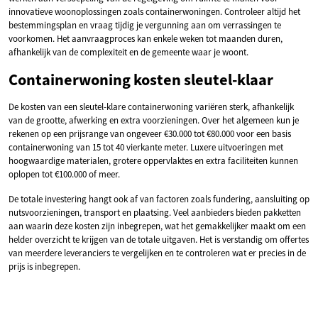
innovatieve woonoplossingen zoals containerwoningen. Controleer altijd het
bestemmingsplan en vraag tijdig je vergunning aan om verrassingen te
voorkomen. Het aanvraagproces kan enkele weken tot maanden duren,
afhankelijk van de complexiteit en de gemeente waar je woont.
Containerwoning kosten sleutel-klaar
De kosten van een sleutel-klare containerwoning variëren sterk, afhankelijk
van de grootte, afwerking en extra voorzieningen. Over het algemeen kun je
rekenen op een prijsrange van ongeveer €30.000 tot €80.000 voor een basis
containerwoning van 15 tot 40 vierkante meter. Luxere uitvoeringen met
hoogwaardige materialen, grotere oppervlaktes en extra faciliteiten kunnen
oplopen tot €100.000 of meer.
De totale investering hangt ook af van factoren zoals fundering, aansluiting op
nutsvoorzieningen, transport en plaatsing. Veel aanbieders bieden pakketten
aan waarin deze kosten zijn inbegrepen, wat het gemakkelijker maakt om een
helder overzicht te krijgen van de totale uitgaven. Het is verstandig om offertes
van meerdere leveranciers te vergelijken en te controleren wat er precies in de
prijs is inbegrepen.