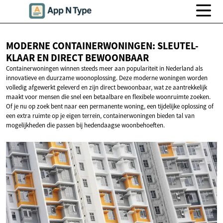
MODERNE CONTAINERWONINGEN: SLEUTEL-
KLAAR EN
DIRECT BEWOONBAAR
Containerwoningen winnen steeds meer aan populariteit in Nederland als
innovatieve en duurzame woonoplossing. Deze moderne woningen worden
volledig afgewerkt geleverd en zijn direct bewoonbaar, wat ze aantrekkelijk
maakt voor mensen die snel een betaalbare en flexibele woonruimte zoeken.
Of je nu op zoek bent naar een permanente woning, een tijdelijke oplossing of
een extra ruimte op je eigen terrein, containerwoningen bieden tal van
mogelijkheden die passen bij hedendaagse woonbehoeften.