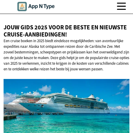
JOUW GIDS 2025 VOOR DE BESTE EN
NIEUWSTE
CRUISE-AANBIEDINGEN!
Een cruise boeken in 2025 biedt eindeloze mogelijkheden: van avontuurlijke
expedities naar Alaska tot ontspannen reizen door de Caribische Zee. Met
zoveel bestemmingen, scheepstypen en prijsklassen kan het overweldigend zijn
om de juiste keuze te maken. Deze gids helpt je om de populairste cruise-opties
van 2025 te verkennen, inzicht te krijgen in de kosten van verschillende cabines
en te ontdekken welke reizen het beste bij jouw wensen passen.