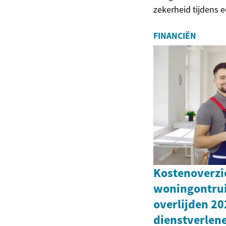
zekerheid tijdens e
FINANCIËN
Kostenoverzi
woningontru
overlijden 20
dienstverlen