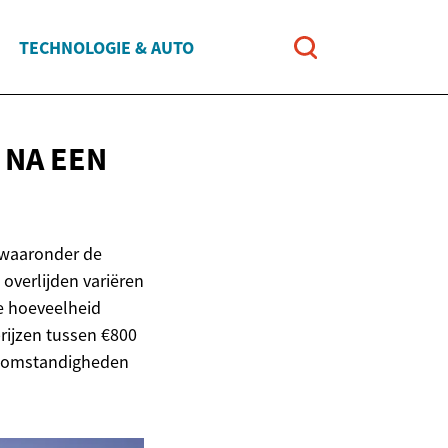
TECHNOLOGIE & AUTO
 NA EEN
, waaronder de
overlijden variëren
de hoeveelheid
rijzen tussen €800
ke omstandigheden