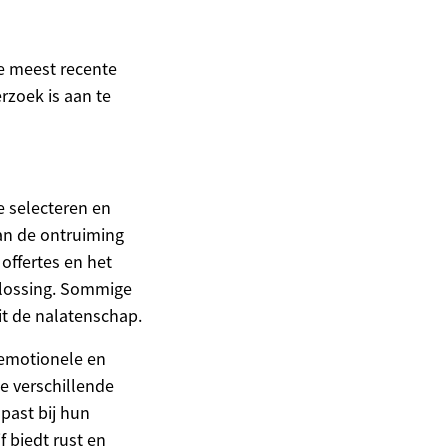
de meest recente
rzoek is aan te
 selecteren en
an de ontruiming
offertes en het
oplossing. Sommige
it de nalatenschap.
 emotionele en
e verschillende
past bij hun
 biedt rust en