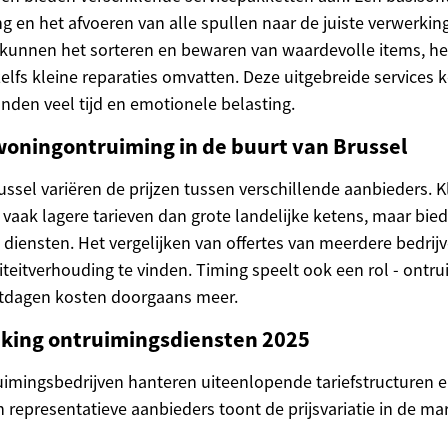
 en het afvoeren van alle spullen naar de juiste verwerking
kunnen het sorteren en bewaren van waardevolle items, 
elfs kleine reparaties omvatten. Deze uitgebreide services
den veel tijd en emotionele belasting.
oningontruiming in de buurt van Brussel
ussel variëren de prijzen tussen verschillende aanbieders. K
 vaak lagere tarieven dan grote landelijke ketens, maar bie
 diensten. Het vergelijken van offertes van meerdere bedrijv
iteitverhouding te vinden. Timing speelt ook een rol - ontr
tdagen kosten doorgaans meer.
jking ontruimingsdiensten 2025
uimingsbedrijven hanteren uiteenlopende tariefstructuren e
n representatieve aanbieders toont de prijsvariatie in de mar