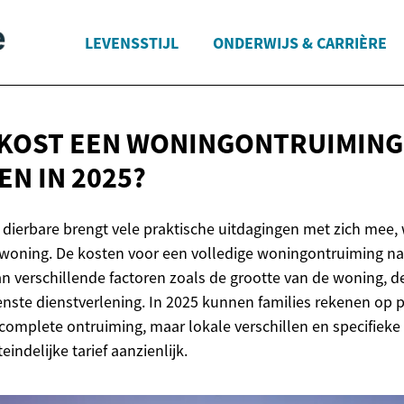
LEVENSSTIJL
ONDERWIJS & CARRIÈRE
KOST EEN WONINGONTRUIMING
DEN
IN 2025?
n dierbare brengt vele praktische uitdagingen met zich mee
woning. De kosten voor een volledige woningontruiming na 
van verschillende factoren zoals de grootte van de woning, 
nste dienstverlening. In 2025 kunnen families rekenen op p
complete ontruiming, maar lokale verschillen en specifie
indelijke tarief aanzienlijk.