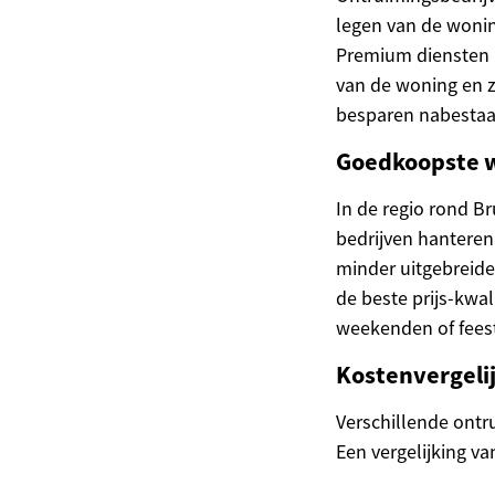
legen van de woning
Premium diensten 
van de woning en z
besparen nabestaan
Goedkoopste w
In de regio rond Br
bedrijven hanteren
minder uitgebreide
de beste prijs-kwal
weekenden of fees
Kostenvergeli
Verschillende ontr
Een vergelijking va