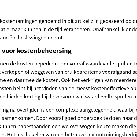
of kostenramingen genoemd in dit artikel zijn gebaseerd op 
atie maar kunnen in de tijd veranderen. Onafhankelijk onde
nanciële beslissingen neemt.
s voor kostenbeheersing
en de kosten beperken door vooraf waardevolle spullen te
et verkopen of weggeven van bruikbare items voorafgaand a
me en daarmee de kosten. Ook het verkrijgen van meerdere 
ensten helpt bij het vinden van de meest kosteneffectieve 
en bieden korting bij de verkoop van waardevolle spullen u
ing na overlijden is een complexe aangelegenheid waarbij
en samenkomen. Door vooraf goed onderzoek te doen naar d
n kunnen nabestaanden een weloverwogen keuze maken die 
n. Het inschakelen van een betrouwbaar ontruimingsbedrijf