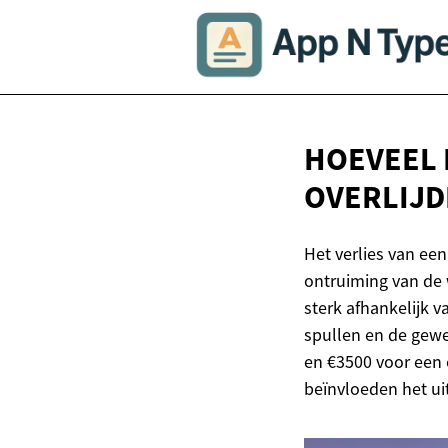
HOEVEEL 
OVERLIJ
Het verlies van ee
ontruiming van de 
sterk afhankelijk 
spullen en de gewe
en €3500 voor een 
beïnvloeden het uite