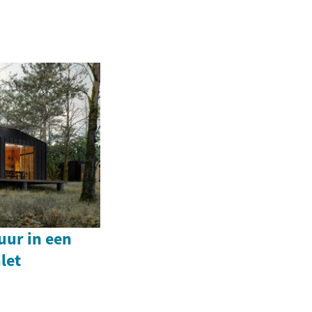
uur in een
let