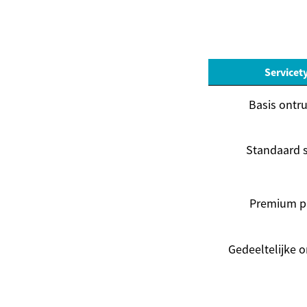
Servicet
Basis ontr
Standaard s
Premium p
Gedeeltelijke 