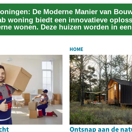
ab woning biedt een innovatieve oplos
rne wonen. Deze huizen worden in een
eerde fa...
HOME
cht
Ontsnap aan de nat