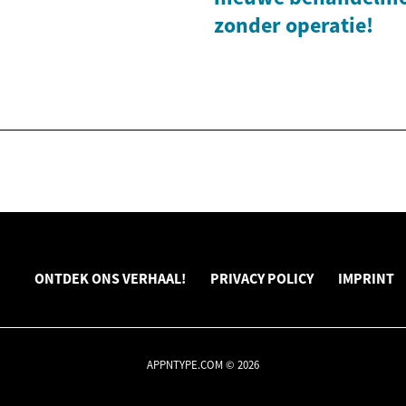
zonder operatie!
ONTDEK ONS VERHAAL!
PRIVACY POLICY
IMPRINT
APPNTYPE.COM © 2026