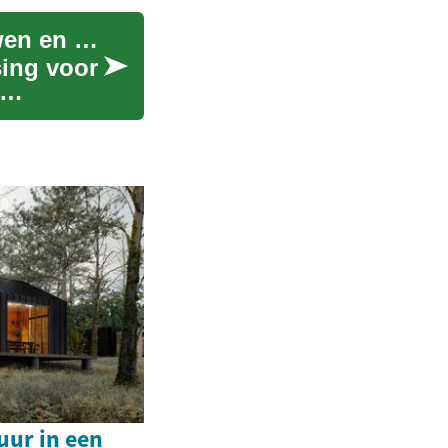
Prefab Woningen: De Moderne Manier van Bouwen en Wonen
sing voor
uur in een