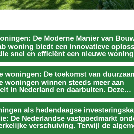
ab woning biedt een innovatieve oplos
ie snel en efficiënt een nieuwe woning
..
e woningen winnen steeds meer aan
eit in Nederland en daarbuiten. Deze
eve bouwmethode biedt...
ingen als hedendaagse investeringsk
tie: De Nederlandse vastgoedmarkt ond
rkelijke verschuiving. Terwijl de alge
kt af...