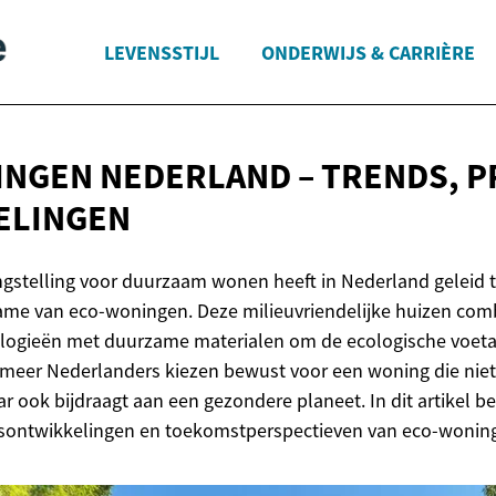
LEVENSSTIJL
ONDERWIJS & CARRIÈRE
NGEN NEDERLAND – TRENDS, P
ELINGEN
gstelling voor duurzaam wonen heeft in Nederland geleid 
ame van eco-woningen. Deze milieuvriendelijke huizen com
ologieën met duurzame materialen om de ecologische voeta
 meer Nederlanders kiezen bewust voor een woning die niet
ar ook bijdraagt aan een gezondere planeet. In dit artikel 
ijsontwikkelingen en toekomstperspectieven van eco-wonin