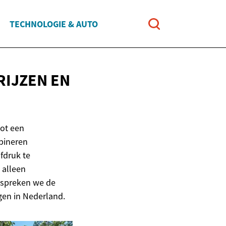
TECHNOLOGIE & AUTO
RIJZEN
EN
tot een
bineren
fdruk te
 alleen
bespreken we de
gen in Nederland.