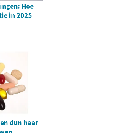
ingen: Hoe
tie in 2025
gen dun haar
uwen