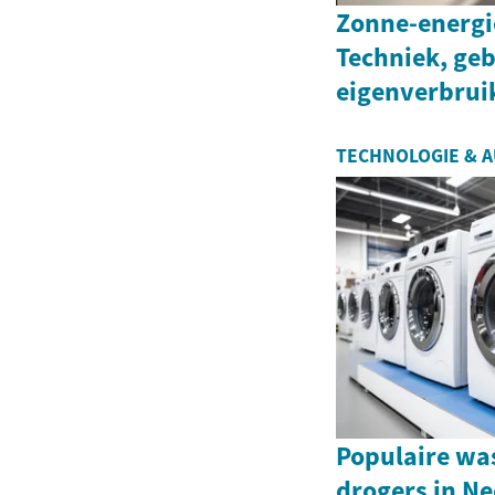
Zonne-energi
Techniek, geb
eigenverbruik
TECHNOLOGIE & 
Populaire wa
drogers in Ne