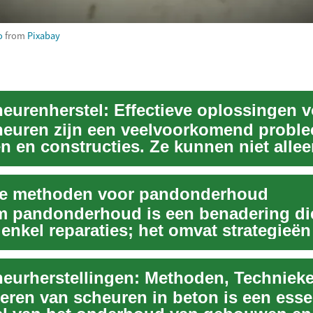
o
from
Pixabay
euren zijn een veelvoorkomend proble
 en constructies. Ze kunnen niet allee
h onaantre...
e methoden voor pandonderhoud
 pandonderhoud is een benadering di
enkel reparaties; het omvat strategieën
n ge...
reren van scheuren in beton is een esse