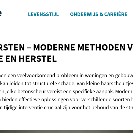
LEVENSSTIJL
ONDERWIJS & CARRIÈRE
RSTEN – MODERNE METHODEN 
E
EN HERSTEL
men een veelvoorkomend probleem in woningen en gebouw
kan leiden tot structurele schade. Van kleine haarscheurtjes
n, elke betonscheur vereist een specifieke aanpak. Modern
bieden effectieve oplossingen voor verschillende soorten
n tijdige interventie cruciaal zijn voor het behoud van de stru