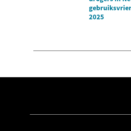
gebruiksvrie
2025