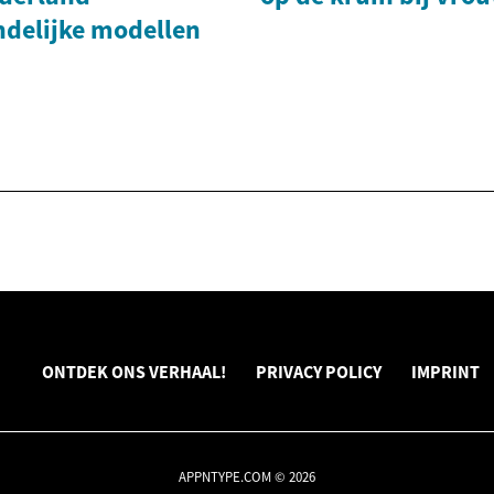
ndelijke modellen
ONTDEK ONS VERHAAL!
PRIVACY POLICY
IMPRINT
APPNTYPE.COM © 2026