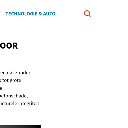
TECHNOLOGIE & AUTO
VOOR
en dat zonder
 tot grote
e
 betonschade,
cturele integriteit