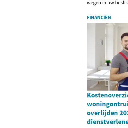
wegen in uw beslis
FINANCIËN
Kostenoverzi
woningontru
overlijden 20
dienstverlen