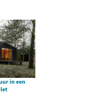
uur in een
let