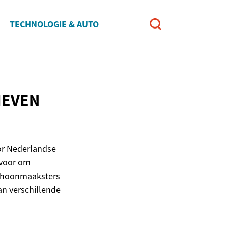
TECHNOLOGIE & AUTO
IEVEN
or Nederlandse
rvoor om
schoonmaaksters
van verschillende