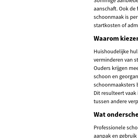
Sommige aanbieder
aanschaft. Ook de 
schoonmaak is per
startkosten of adm
Waarom kiezen
Huishoudelijke hul
verminderen van st
Ouders krijgen mee
schoon en georgani
schoonmaaksters be
Dit resulteert vaa
tussen andere verp
Wat ondersche
Professionele sch
aanpak en gebruik 