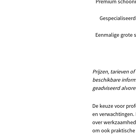
Premium schoon
Gespecialiseerd
Eenmalige grote
Prijzen, tarieven o
beschikbare inform
geadviseerd alvore
De keuze voor pro
en verwachtingen. 
over werkzaamheden 
om ook praktische 