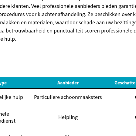
dere klanten. Veel professionele aanbieders bieden garant
procedures voor klachtenafhandeling. Ze beschikken over k
rvlakken en materialen, waardoor schade aan uw bezitting
a betrouwbaarheid en punctualiteit scoren professionele 
e hulp.
Type
Aanbieder
Geschatte
lijke hulp
Particuliere schoonmaaksters
nele
Helpling
dienst