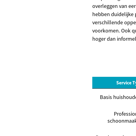
overleggen van eer
hebben duidelijke 
verschillende oppe
voorkomen. Ook qu
hoger dan informel
Service 
Basis huishoude
Professio
schoonmaak