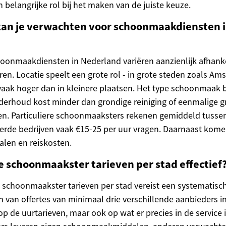
 belangrijke rol bij het maken van de juiste keuze.
kan je verwachten voor schoonmaakdiensten 
oonmaakdiensten in Nederland variëren aanzienlijk afhanke
ren. Locatie speelt een grote rol - in grote steden zoals A
 vaak hoger dan in kleinere plaatsen. Het type schoonmaak 
nderhoud kost minder dan grondige reiniging of eenmalige g
. Particuliere schoonmaaksters rekenen gemiddeld tussen 
seerde bedrijven vaak €15-25 per uur vragen. Daarnaast kome
alen en reiskosten.
je schoonmaakster tarieven per stad effectief
n schoonmaakster tarieven per stad vereist een systematisc
 van offertes van minimaal drie verschillende aanbieders in
 op de uurtarieven, maar ook op wat er precies in de service 