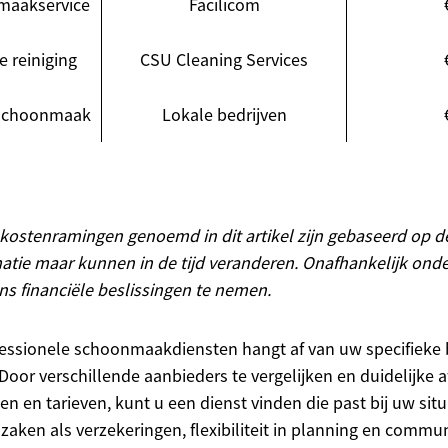
maakservice
Facilicom
e reiniging
CSU Cleaning Services
 schoonmaak
Lokale bedrijven
f kostenramingen genoemd in dit artikel zijn gebaseerd op de
atie maar kunnen in de tijd veranderen. Onafhankelijk ond
ns financiële beslissingen te nemen.
fessionele schoonmaakdiensten hangt af van uw specifieke
Door verschillende aanbieders te vergelijken en duidelijke
en tarieven, kunt u een dienst vinden die past bij uw situa
zaken als verzekeringen, flexibiliteit in planning en commu