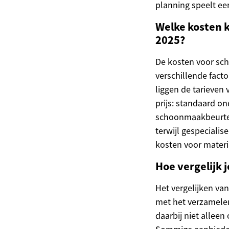
planning speelt een
Welke kosten 
2025?
De kosten voor sch
verschillende facto
liggen de tarieven
prijs: standaard o
schoonmaakbeurten
terwijl gespeciali
kosten voor materi
Hoe vergelijk 
Het vergelijken va
met het verzamelen
daarbij niet alleen