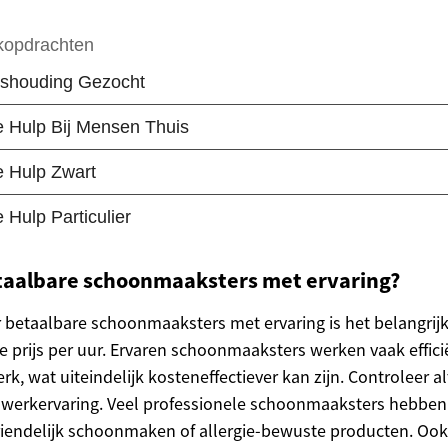
etaalbare schoonmaaksters met ervaring?
r betaalbare schoonmaaksters met ervaring is het belangrij
e prijs per uur. Ervaren schoonmaaksters werken vaak effici
rk, wat uiteindelijk kosteneffectiever kan zijn. Controleer al
 werkervaring. Veel professionele schoonmaaksters hebben s
riendelijk schoonmaken of allergie-bewuste producten. Ook d