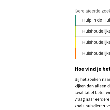
Hoe vind je b
Bij het zoeken naa
kijken dan alleen d
kwalitatief beter we
vraag naar eerdere
zoals huisdieren-v