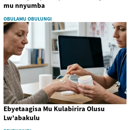
mu nnyumba
OBULAMU OBULUNGI
Ebyetaagisa Mu Kulabirira Olusu
Lw'abakulu