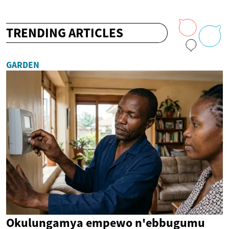
TRENDING ARTICLES
GARDEN
Okulungamya empewo n'ebbugumu