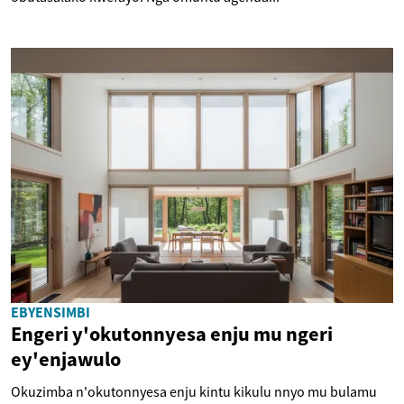
EBYENSIMBI
Engeri y'okutonnyesa enju mu ngeri
ey'enjawulo
Okuzimba n'okutonnyesa enju kintu kikulu nnyo mu bulamu