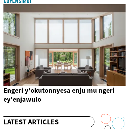
EBYENSIMBI
Engeri y'okutonnyesa enju mu ngeri
ey'enjawulo
LATEST ARTICLES