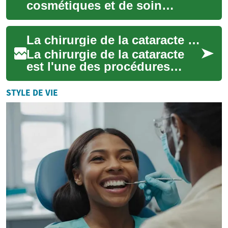
cosmétiques et de soin
essentiels dans notre routine
quotidienne. Qu'elles soient
La chirurgie de la cataracte : Tout ce que vous devez savoir
destin...
La chirurgie de la cataracte
est l'une des procédures
médicales les plus courantes
et les plus efficaces au
STYLE DE VIE
monde. El...