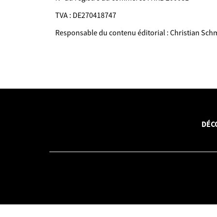
TVA : DE270418747
Responsable du contenu éditorial : Christian Sch
DÉC