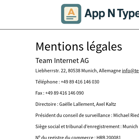
Mentions légales
Team Internet AG
Liebherrstr. 22, 80538 Munich, Allemagne
info@te
Téléphone : +49 89 416 146 030
Fax : +49 89 416 146 090
Directoire : Gaëlle Lallement, Axel Kaltz
Président du conseil de surveillance : Michael Ried
Siège social et tribunal d’enregistrement : Munich
Nº du registre du commerce : HRB 200081