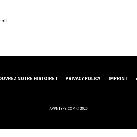
moll
OUVREZ NOTRE HISTOIRE !
PRIVACY POLICY
IMPRINT
APPNTYPE.COM © 2026