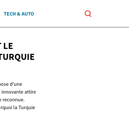
TECH & AUTO
 LE
 TURQUIE
 pose d'une
 innovante attire
se reconnue.
rquoi la Turquie