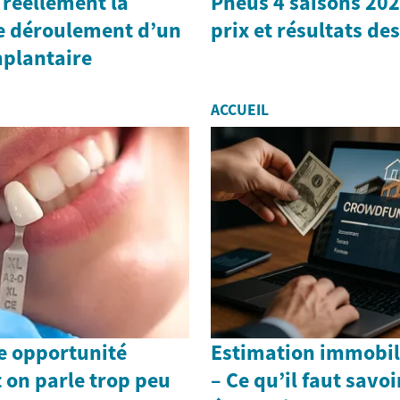
 réellement la
Pneus 4 saisons 202
le déroulement d’un
prix et résultats des
mplantaire
ACCUEIL
te opportunité
Estimation immobil
 on parle trop peu
– Ce qu’il faut savoi