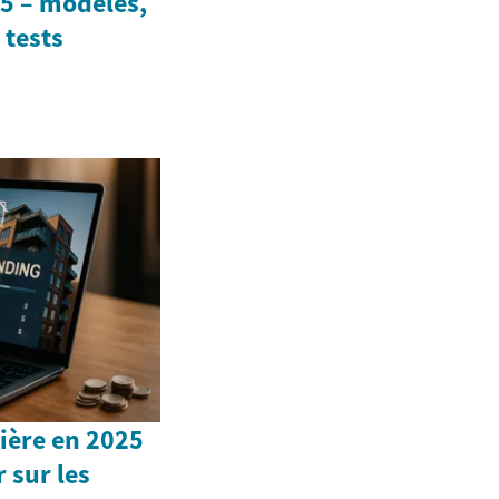
5 – modèles,
 tests
ière en 2025
r sur les