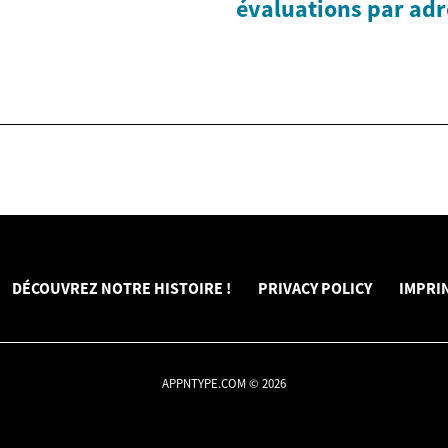
évaluations par adr
DÉCOUVREZ NOTRE HISTOIRE !
PRIVACY POLICY
IMPRI
APPNTYPE.COM © 2026