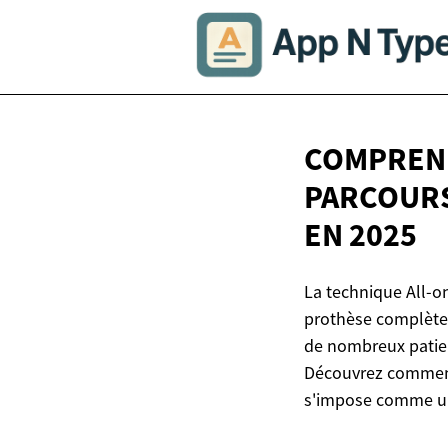
COMPREND
PARCOURS
EN 2025
La technique All-o
prothèse complète 
de nombreux patien
Découvrez comment 
s'impose comme une