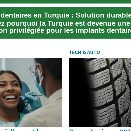
e...
z pourquoi la Turquie est devenue une
on privilégiée pour les implants dentair
les avant...
TECH & AUTO