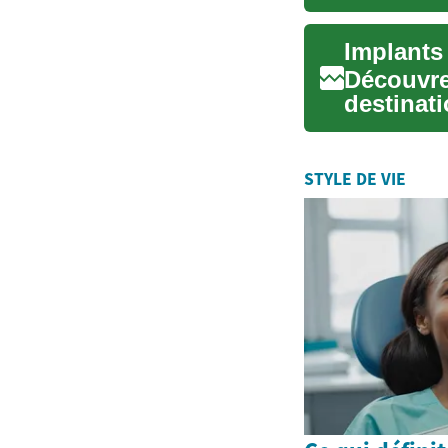
apparenc
Découvre
destinati
Explorez 
STYLE DE VIE