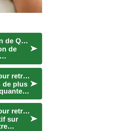
Les Implants Dentaires en Turquie : Une Solution de Qualité pour le Tourisme Médical
on de
Les implants dentaires : Une solution durable pour retrouver votre sourire en Turquie
 de plus
nquantes
Les implants dentaires : Une solution durable pour retrouver votre sourire en Turquie
if sur
tre