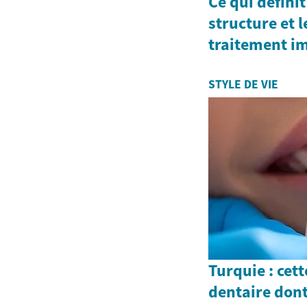
Ce qui définit
structure et 
traitement i
STYLE DE VIE
Turquie : cet
dentaire dont