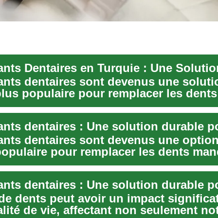
ants dentaires sont devenus une soluti
plus populaire pour remplacer les dents
es et res...
ants dentaires sont devenus une option
populaire pour remplacer les dents ma
de dents peut avoir un impact significat
lité de vie, affectant non seulement no