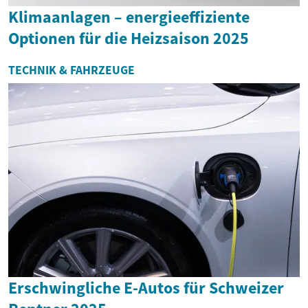
Klimaanlagen – energieeffiziente
Optionen für die Heizsaison 2025
TECHNIK & FAHRZEUGE
Erschwingliche E-Autos für Schweizer