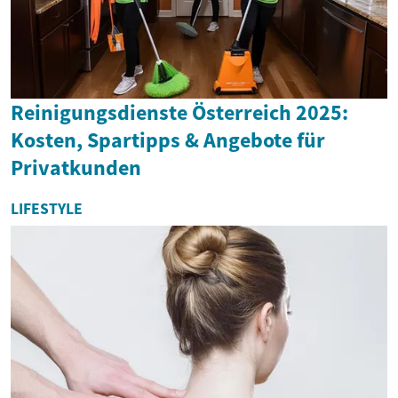
Reinigungsdienste Österreich 2025:
Kosten, Spartipps & Angebote für
Privatkunden
LIFESTYLE