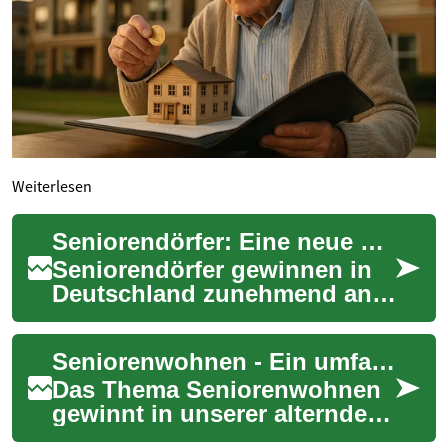
Weiterlesen
Seniorendörfer: Eine neue Wohnform für den Ruhestand
Seniorendörfer gewinnen in
Deutschland zunehmend an
Beliebtheit als alternative
Wohnform für den
Seniorenwohnen - Ein umfassender Leitfaden für ein selbstbestimmtes Leben im Alter
Ruhestand. Diese spe...
Das Thema Seniorenwohnen
gewinnt in unserer alternden
Gesellschaft zunehmend an