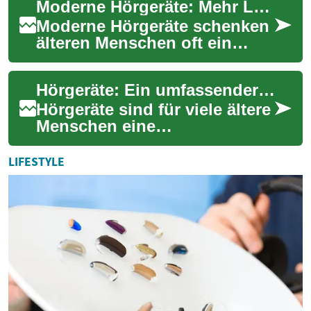
Moderne Hörgeräte: Mehr Lebensqualität für Senioren
kl...
Moderne Hörgeräte schenken
älteren Menschen oft ein
Stück Alltag zurück: bessere
Verständlichkeit, mehr
Hörgeräte: Ein umfassender Leitfaden für Senioren
Sicherheit un...
Hörgeräte sind für viele ältere
Menschen eine
unverzichtbare Hilfe, um ihre
Lebensqualität zu verbessern
LIFESTYLE
und aktiv am...