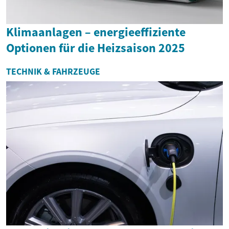
Klimaanlagen – energieeffiziente
Optionen für die Heizsaison 2025
TECHNIK & FAHRZEUGE