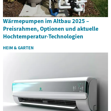
Wärmepumpen im Altbau 2025 –
Preisrahmen, Optionen und aktuelle
Hochtemperatur-Technologien
HEIM & GARTEN