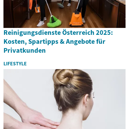
Reinigungsdienste Österreich 2025:
Kosten, Spartipps & Angebote für
Privatkunden
LIFESTYLE