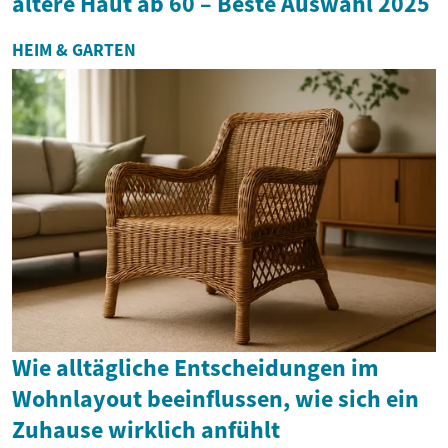
ältere Haut ab 60 – Beste Auswahl 2025
HEIM & GARTEN
Wie alltägliche Entscheidungen im
Wohnlayout beeinflussen, wie sich ein
Zuhause wirklich anfühlt