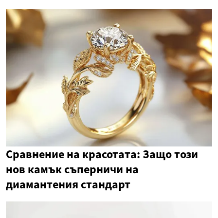
Сравнение на красотата: Защо този
нов камък съперничи на
диамантения стандарт