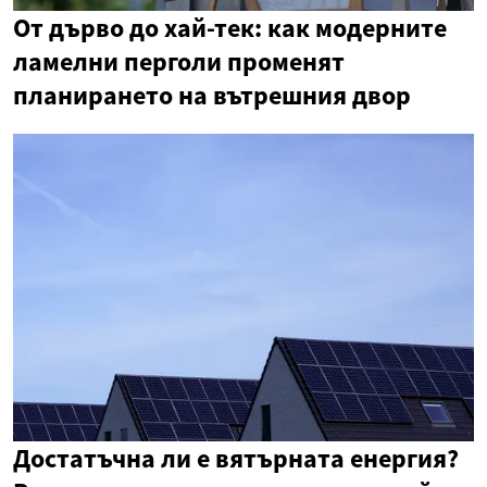
От дърво до хай-тек: как модерните
ламелни перголи променят
планирането на вътрешния двор
Достатъчна ли е вятърната енергия?