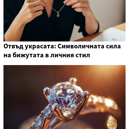
Отвъд украсата: Символичната сила
на бижутата в личния стил