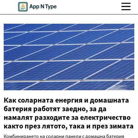
Как соларната енергия и домашната
батерия работят заедно, за да
намалят разходите за електричество
както през лятото, така и през зимата
Комбинирането на соларни панели с домашна батерия