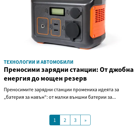
ТЕХНОЛОГИИ И АВТОМОБИЛИ
Преносими зарядни станции: От джобна
енергия до мощен резерв
Преносимите зарядни станции промениха идеята за
„батерия за навън“: от малки външни батерии за...
1
2
3
»