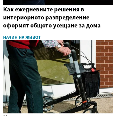
Как ежедневните решения в
интериорното разпределение
оформят общото усещане за дома
НАЧИН НА ЖИВОТ