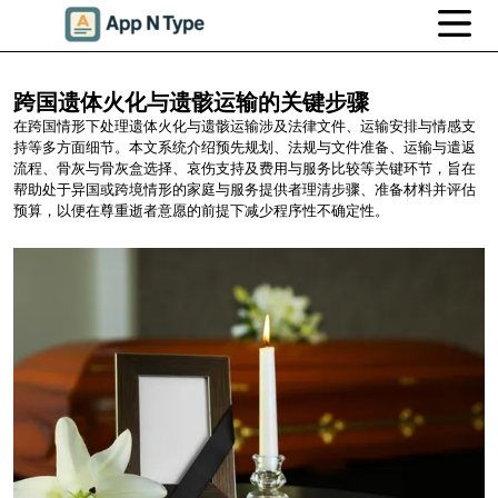
跨国遗体火化与遗骸运输的关键步骤
在跨国情形下处理遗体火化与遗骸运输涉及法律文件、运输安排与情感支
持等多方面细节。本文系统介绍预先规划、法规与文件准备、运输与遣返
流程、骨灰与骨灰盒选择、哀伤支持及费用与服务比较等关键环节，旨在
帮助处于异国或跨境情形的家庭与服务提供者理清步骤、准备材料并评估
预算，以便在尊重逝者意愿的前提下减少程序性不确定性。