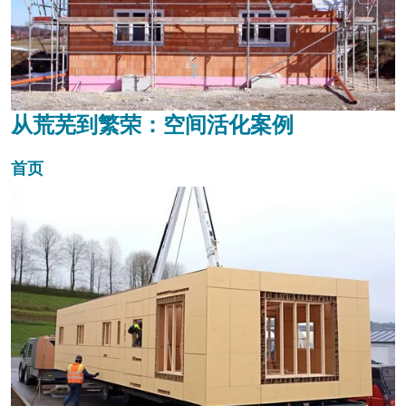
从荒芜到繁荣：空间活化案例
首页