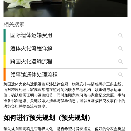
跨国遗体火化与遗骸运输牵涉法律合规、物流安排与情感照护三条主线。
面对跨境处理，家属通常需在短时间内联系当地机构、领事馆与承运单
位，确认所需证明与运输细节，同时兼顾宗教习俗与家庭纪念意愿。事前
准备书面意愿、关键联系人清单与保单信息，可以显著减轻突发事件中的
决策负担并提高流程效率。
如何进行预先规划（预先规划）
预先规划应明确是否选择火化、是否希望将骨灰遣返、偏好的骨灰盒类型