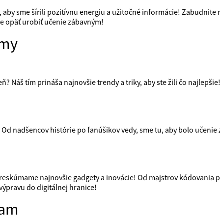
, aby sme šírili pozitívnu energiu a užitočné informácie! Zabudnit
e opäť urobiť učenie zábavným!
ímy
ň? Náš tím prináša najnovšie trendy a triky, aby ste žili čo najlepši
 Od nadšencov histórie po fanúšikov vedy, sme tu, aby bolo učenie z
reskúmame najnovšie gadgety a inovácie! Od majstrov kódovania po 
výpravu do digitálnej hranice!
iam