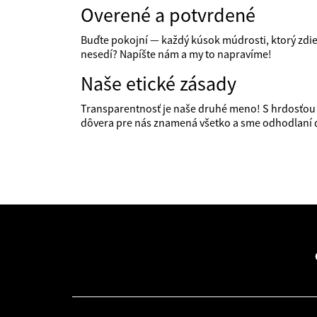
Overené a potvrdené
Buďte pokojní — každý kúsok múdrosti, ktorý zdieľ
nesedí? Napíšte nám a my to napravíme!
Naše etické zásady
Transparentnosť je naše druhé meno! S hrdosťo
dôvera pre nás znamená všetko a sme odhodlaní do