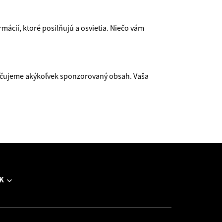
mácií, ktoré posilňujú a osvietia. Niečo vám
ačujeme akýkoľvek sponzorovaný obsah. Vaša
K