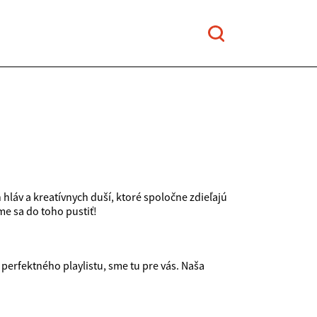
hláv a kreatívnych duší, ktoré spoločne zdieľajú
me sa do toho pustiť!
 perfektného playlistu, sme tu pre vás. Naša