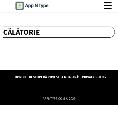
CĂLĂTORIE
IMPRINT
DESCOPERĂ POVESTEA NOASTRĂ!
PRIVACY POLICY
APPNTYPE.COM © 2026