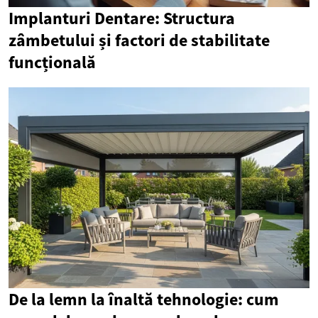
Implanturi Dentare: Structura
zâmbetului și factori de stabilitate
funcțională
De la lemn la înaltă tehnologie: cum