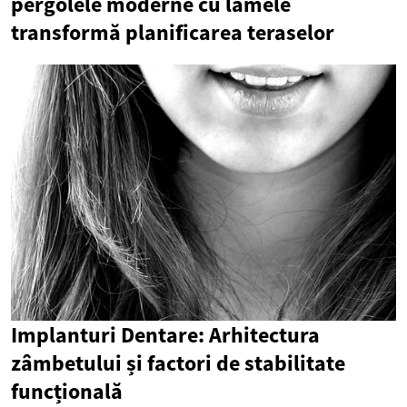
pergolele moderne cu lamele
transformă planificarea teraselor
Implanturi Dentare: Arhitectura
zâmbetului și factori de stabilitate
funcțională