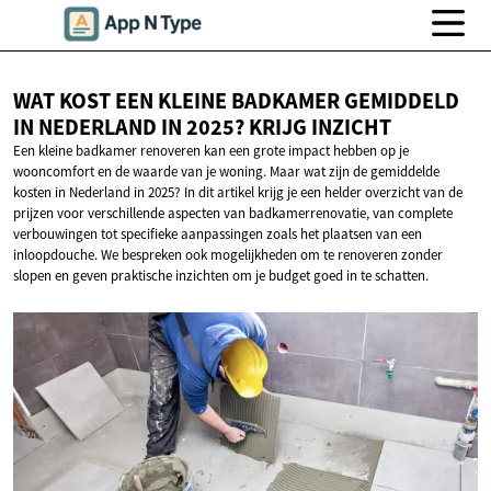
WAT KOST EEN KLEINE BADKAMER GEMIDDELD
IN NEDERLAND IN 2025?
KRIJG INZICHT
Een kleine badkamer renoveren kan een grote impact hebben op je
wooncomfort en de waarde van je woning. Maar wat zijn de gemiddelde
kosten in Nederland in 2025? In dit artikel krijg je een helder overzicht van de
prijzen voor verschillende aspecten van badkamerrenovatie, van complete
verbouwingen tot specifieke aanpassingen zoals het plaatsen van een
inloopdouche. We bespreken ook mogelijkheden om te renoveren zonder
slopen en geven praktische inzichten om je budget goed in te schatten.