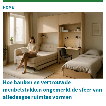
smart toilet,
vertegenwoordigt een
HOME
revolutionaire benadering
va...
Hoe banken en vertrouwde
meubelstukken ongemerkt de sfeer van
alledaagse ruimtes vormen