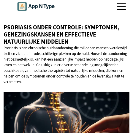
PSORIASIS ONDER CONTROLE: SYMPTOMEN,
GENEZINGSKANSEN EN EFFECTIEVE
NATUURLIJKE MIDDELEN
Psoriasis is een chronische huidaandoening die miljoenen mensen wereldwijd
treft en zich uit in rode, schilferige plekken op de huid. Hoewel de aandoening
niet besmettelijk is, kan het een aanzienlijke impact hebben op het dagelijks
leven en het welzijn. Gelukkig zijn er diverse behandelingsmogelijkheden
beschikbaar, van medische therapieën tot natuurlijke middelen, die kunnen
helpen om de symptomen onder controle te houden en de levenskwaliteit te
verbeteren.