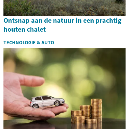
Ontsnap aan de natuur in een prachtig
houten chalet
TECHNOLOGIE & AUTO