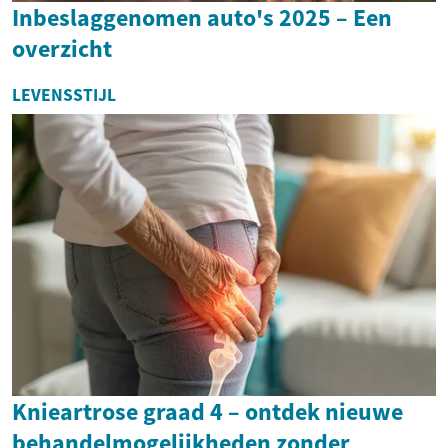
Inbeslaggenomen auto's 2025 – Een
overzicht
LEVENSSTIJL
Knieartrose graad 4 – ontdek nieuwe
behandelmogelijkheden zonder