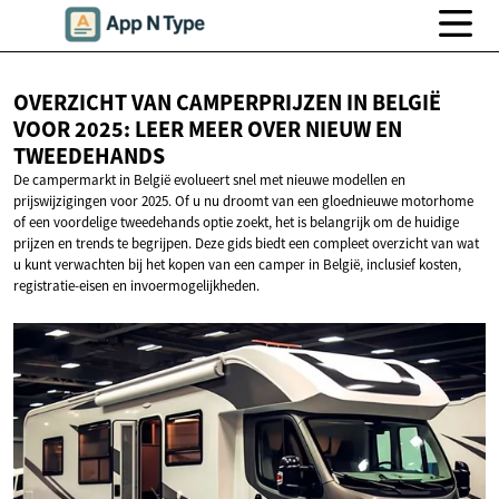
OVERZICHT VAN CAMPERPRIJZEN IN BELGIË
VOOR 2025: LEER MEER OVER NIEUW
EN
TWEEDEHANDS
De campermarkt in België evolueert snel met nieuwe modellen en
prijswijzigingen voor 2025. Of u nu droomt van een gloednieuwe motorhome
of een voordelige tweedehands optie zoekt, het is belangrijk om de huidige
prijzen en trends te begrijpen. Deze gids biedt een compleet overzicht van wat
u kunt verwachten bij het kopen van een camper in België, inclusief kosten,
registratie-eisen en invoermogelijkheden.