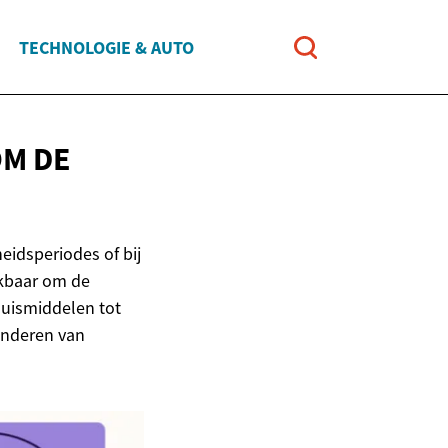
TECHNOLOGIE & AUTO
OM DE
eidsperiodes of bij
ikbaar om de
huismiddelen tot
inderen van