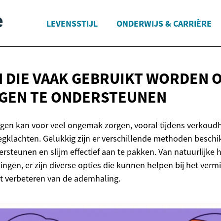
LEVENSSTIJL
ONDERWIJS & CARRIÈRE
 DIE VAAK GEBRUIKT WORDEN 
GEN
TE ONDERSTEUNEN
egen kan voor veel ongemak zorgen, vooral tijdens verkoudh
gklachten. Gelukkig zijn er verschillende methoden besch
rsteunen en slijm effectief aan te pakken. Van natuurlijke 
gen, er zijn diverse opties die kunnen helpen bij het verm
t verbeteren van de ademhaling.