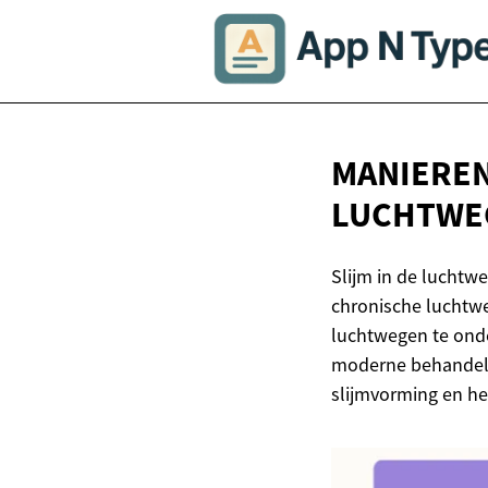
MANIEREN
LUCHTWE
Slijm in de luchtw
chronische luchtwe
luchtwegen te onde
moderne behandelin
slijmvorming en he