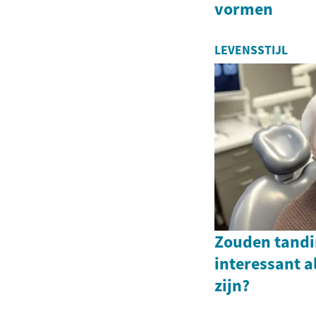
vormen
LEVENSSTIJL
Zouden tandi
interessant a
zijn?