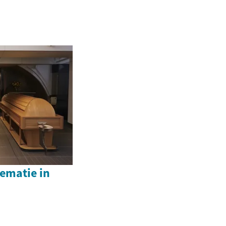
rematie in