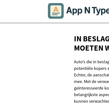
IN BESLA
MOETEN 
Auto's die in besl
potentiële kopers e
Echter, de aanscha
mee. Met de verwac
geïnteresseerde ko
belangrijkste aspe
kunnen verwachte