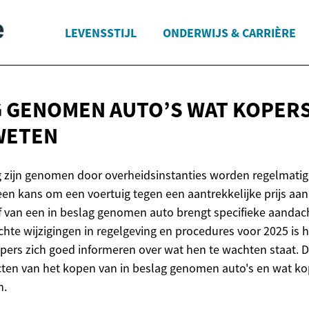
LEVENSSTIJL
ONDERWIJS & CARRIÈRE
G GENOMEN AUTO’S WAT KOPERS
WETEN
ag zijn genomen door overheidsinstanties worden regelmatig
en kans om een voertuig tegen een aantrekkelijke prijs aan 
f van een in beslag genomen auto brengt specifieke aanda
hte wijzigingen in regelgeving en procedures voor 2025 is h
pers zich goed informeren over wat hen te wachten staat. D
cten van het kopen van in beslag genomen auto's en wat ko
n.