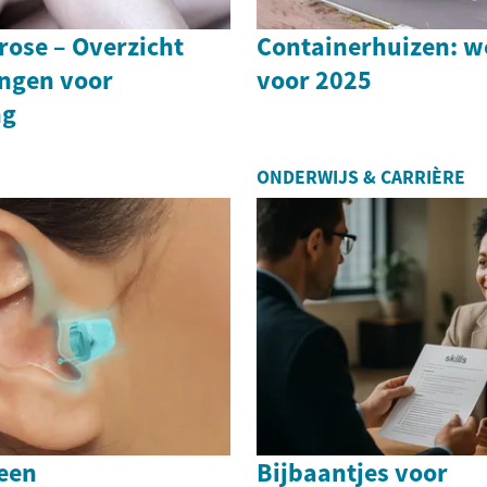
trose – Overzicht
Containerhuizen: 
ngen voor
voor 2025
ng
ONDERWIJS & CARRIÈRE
 een
Bijbaantjes voor