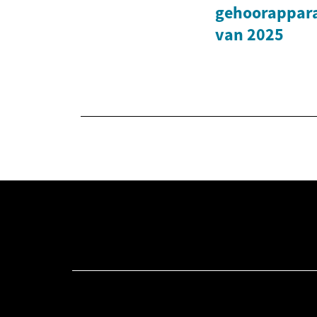
gehoorapparaa
van 2025