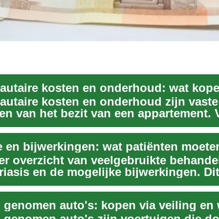
taire kosten en onderhoud zijn vaste
en van het bezit van een appartement. 
 het belangr...
e en bijwerkingen: wat patiënten moete
er overzicht van veelgebruikte behande
iasis en de mogelijke bijwerkingen. Dit 
.
g genomen auto's zijn voertuigen die d