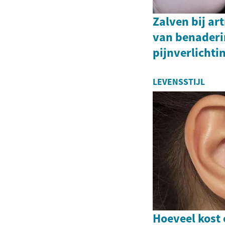
Zalven bij ar
van benaderi
pijnverlichti
LEVENSSTIJL
Hoeveel kost