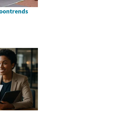
woontrends