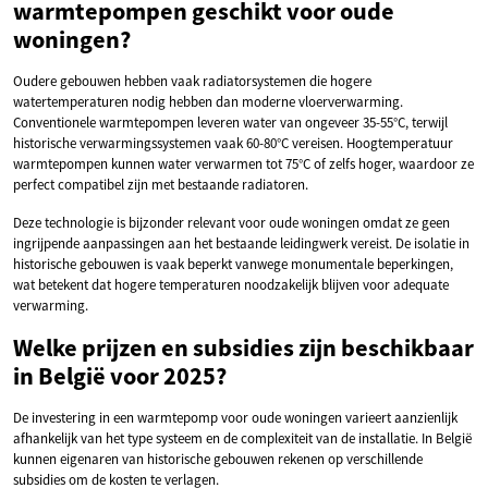
warmtepompen geschikt voor oude
woningen?
Oudere gebouwen hebben vaak radiatorsystemen die hogere
watertemperaturen nodig hebben dan moderne vloerverwarming.
Conventionele warmtepompen leveren water van ongeveer 35-55°C, terwijl
historische verwarmingssystemen vaak 60-80°C vereisen. Hoogtemperatuur
warmtepompen kunnen water verwarmen tot 75°C of zelfs hoger, waardoor ze
perfect compatibel zijn met bestaande radiatoren.
Deze technologie is bijzonder relevant voor oude woningen omdat ze geen
ingrijpende aanpassingen aan het bestaande leidingwerk vereist. De isolatie in
historische gebouwen is vaak beperkt vanwege monumentale beperkingen,
wat betekent dat hogere temperaturen noodzakelijk blijven voor adequate
verwarming.
Welke prijzen en subsidies zijn beschikbaar
in België voor 2025?
De investering in een warmtepomp voor oude woningen varieert aanzienlijk
afhankelijk van het type systeem en de complexiteit van de installatie. In België
kunnen eigenaren van historische gebouwen rekenen op verschillende
subsidies om de kosten te verlagen.