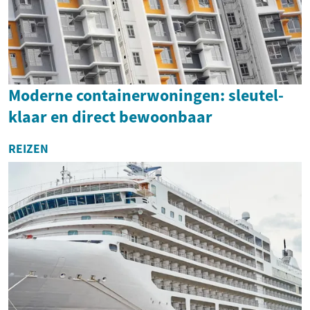
Moderne containerwoningen: sleutel-
klaar en direct bewoonbaar
REIZEN