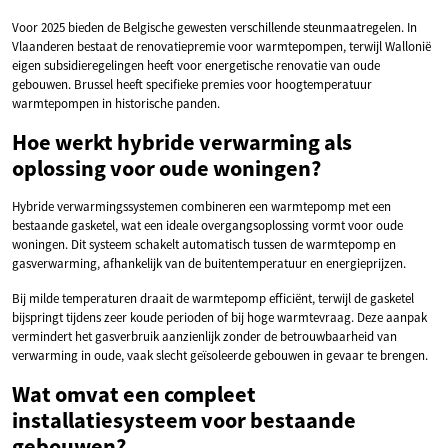
Voor 2025 bieden de Belgische gewesten verschillende steunmaatregelen. In
Vlaanderen bestaat de renovatiepremie voor warmtepompen, terwijl Wallonië
eigen subsidieregelingen heeft voor energetische renovatie van oude
gebouwen. Brussel heeft specifieke premies voor hoogtemperatuur
warmtepompen in historische panden.
Hoe werkt hybride verwarming als
oplossing voor oude woningen?
Hybride verwarmingssystemen combineren een warmtepomp met een
bestaande gasketel, wat een ideale overgangsoplossing vormt voor oude
woningen. Dit systeem schakelt automatisch tussen de warmtepomp en
gasverwarming, afhankelijk van de buitentemperatuur en energieprijzen.
Bij milde temperaturen draait de warmtepomp efficiënt, terwijl de gasketel
bijspringt tijdens zeer koude perioden of bij hoge warmtevraag. Deze aanpak
vermindert het gasverbruik aanzienlijk zonder de betrouwbaarheid van
verwarming in oude, vaak slecht geïsoleerde gebouwen in gevaar te brengen.
Wat omvat een compleet
installatiesysteem voor bestaande
gebouwen?