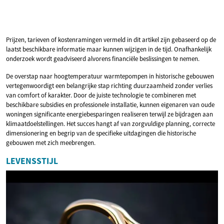
Prijzen, tarieven of kostenramingen vermeld in dit artikel zijn gebaseerd op de
laatst beschikbare informatie maar kunnen wijzigen in de tijd. Onafhankelijk
onderzoek wordt geadviseerd alvorens financiële beslissingen te nemen.
De overstap naar hoogtemperatuur warmtepompen in historische gebouwen
vertegenwoordigt een belangrijke stap richting duurzaamheid zonder verlies
van comfort of karakter. Door de juiste technologie te combineren met
beschikbare subsidies en professionele installatie, kunnen eigenaren van oude
woningen significante energiebesparingen realiseren terwijl ze bijdragen aan
klimaatdoelstellingen. Het succes hangt af van zorgvuldige planning, correcte
dimensionering en begrip van de specifieke uitdagingen die historische
gebouwen met zich meebrengen.
LEVENSSTIJL