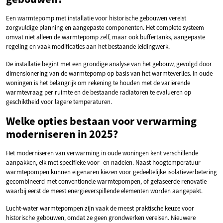
Een warmtepomp met installatie voor historische gebouwen vereist
zorgvuldige planning en aangepaste componenten. Het complete systeem
omvat niet alleen de warmtepomp zelf, maar ook buffertanks, aangepaste
regeling en vaak modificaties aan het bestaande leidingwerk.
De installatie begint met een grondige analyse van het gebouw, gevolgd door
dimensionering van de warmtepomp op basis van het warmteverlies. In oude
woningen is het belangrijk om rekening te houden met de variërende
warmtevraag per ruimte en de bestaande radiatoren te evalueren op
geschiktheid voor lagere temperaturen.
Welke opties bestaan voor verwarming
moderniseren in 2025?
Het moderniseren van verwarming in oude woningen kent verschillende
aanpakken, elk met specifieke voor- en nadelen. Naast hoogtemperatuur
warmtepompen kunnen eigenaren kiezen voor gedeeltelijke isolatieverbetering
gecombineerd met conventionele warmtepompen, of gefaseerde renovatie
waarbij eerst de meest energieverspillende elementen worden aangepakt.
Lucht-water warmtepompen zijn vaak de meest praktische keuze voor
historische gebouwen, omdat ze geen grondwerken vereisen. Nieuwere