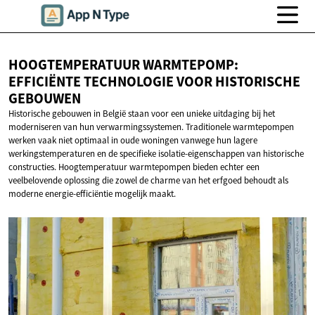
HOOGTEMPERATUUR WARMTEPOMP:
EFFICIËNTE TECHNOLOGIE VOOR
HISTORISCHE
GEBOUWEN
Historische gebouwen in België staan voor een unieke uitdaging bij het
moderniseren van hun verwarmingssystemen. Traditionele warmtepompen
werken vaak niet optimaal in oude woningen vanwege hun lagere
werkingstemperaturen en de specifieke isolatie-eigenschappen van historische
constructies. Hoogtemperatuur warmtepompen bieden echter een
veelbelovende oplossing die zowel de charme van het erfgoed behoudt als
moderne energie-efficiëntie mogelijk maakt.