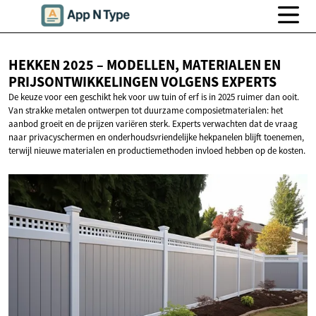
HEKKEN 2025 – MODELLEN, MATERIALEN EN
PRIJSONTWIKKELINGEN
VOLGENS EXPERTS
De keuze voor een geschikt hek voor uw tuin of erf is in 2025 ruimer dan ooit.
Van strakke metalen ontwerpen tot duurzame composietmaterialen: het
aanbod groeit en de prijzen variëren sterk. Experts verwachten dat de vraag
naar privacyschermen en onderhoudsvriendelijke hekpanelen blijft toenemen,
terwijl nieuwe materialen en productiemethoden invloed hebben op de kosten.