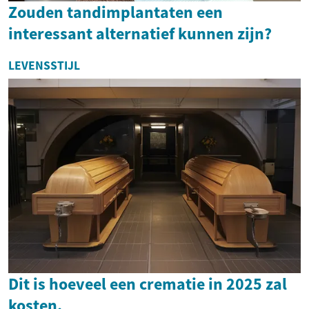
Zouden tandimplantaten een
interessant alternatief kunnen zijn?
LEVENSSTIJL
Dit is hoeveel een crematie in 2025 zal
kosten.