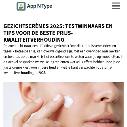
GEZICHTSCRÈMES 2025: TESTWINNAARS EN
TIPS VOOR DE
BESTE PRIJS-
KWALITEITVERHOUDING
De zoektocht naar een effectieve gezichtscrème die rimpels vermindert en
tegelijk betaalbaar is, kan overweldigend zijn. Met een overvloed aan merken
en beloftes op de markt, is het essentieel om te weten waar je op moet letten. In
dit artikel bespreken we welke ingrediënten werkelijk effect hebben, hoe je de
juiste crème kiest voor rijpere huid en wat je kunt verwachten qua prijs-
kwaliteitverhouding in 2025.