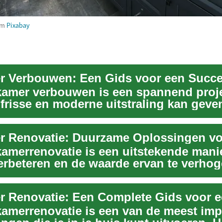
om
Pixabay
amer verbouwen is een spannend projec
frisse en moderne uitstraling kan geven
.
amerrenovatie is een uitstekende man
verbeteren en de waarde ervan te verhog
.
amerrenovatie is een van de meest imp