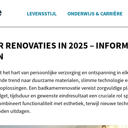
LEVENSSTIJL
ONDERWIJS & CARRIÈRE
 RENOVATIES IN 2025 – INFOR
N
het hart van persoonlijke verzorging en ontspanning in el
nde trend naar duurzame materialen, slimme technologie e
plossingen. Een badkamerrenovatie vereist zorgvuldige pl
get, tijdsduur en gewenste eindresultaat een cruciale rol 
bineert functionaliteit met esthetiek, terwijl nieuwe techn
den uitdagen.