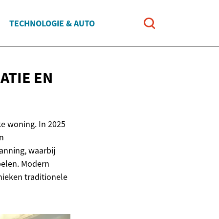
TECHNOLOGIE & AUTO
MATIE
EN
ke woning. In 2025
n
anning, waarbij
spelen. Modern
ieken traditionele