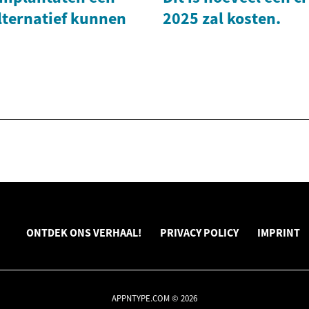
lternatief kunnen
2025 zal kosten.
ONTDEK ONS VERHAAL!
PRIVACY POLICY
IMPRINT
APPNTYPE.COM © 2026