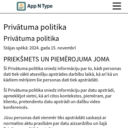
Privātuma politika
Privātuma politika
Stājas spēkā: 2024. gada 15. novembrī
PRIEKŠMETS UN PIEMĒROJUMA JOMA
Šī Privātuma politika sniedz informāciju par to, kādi personas
dati tiek vākti atsevišķu apstrādes darbību laikā, kā arī kā un
kādiem mērķiem šie personas dati tiek apstrādāti.
Šī Privātuma politika sniedz informāciju par datu apstrādi,
apmeklējot vietni, kā arī citos kontekstos, piemēram, par
klientu, pretendentu datu apstrādi un dalību video
konferencēs.
Jūsu personas dati vienmēr tiks apstrādāti saskaņā ar
normatīvo aktu prasībām par datu aizsardzību un šajā