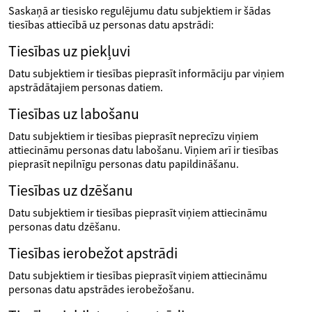
Saskaņā ar tiesisko regulējumu datu subjektiem ir šādas
tiesības attiecībā uz personas datu apstrādi:
Tiesības uz piekļuvi
Datu subjektiem ir tiesības pieprasīt informāciju par viņiem
apstrādātajiem personas datiem.
Tiesības uz labošanu
Datu subjektiem ir tiesības pieprasīt neprecīzu viņiem
attiecināmu personas datu labošanu. Viņiem arī ir tiesības
pieprasīt nepilnīgu personas datu papildināšanu.
Tiesības uz dzēšanu
Datu subjektiem ir tiesības pieprasīt viņiem attiecināmu
personas datu dzēšanu.
Tiesības ierobežot apstrādi
Datu subjektiem ir tiesības pieprasīt viņiem attiecināmu
personas datu apstrādes ierobežošanu.