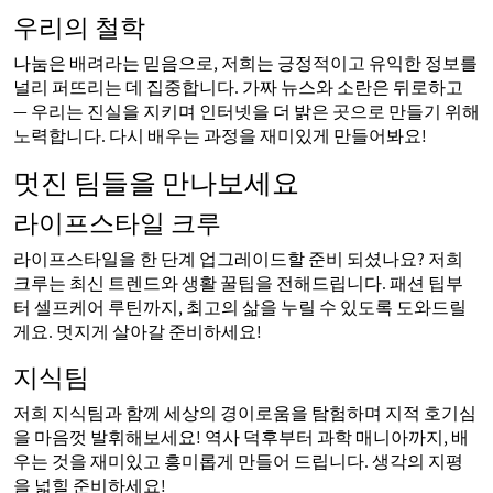
우리의 철학
나눔은 배려라는 믿음으로, 저희는 긍정적이고 유익한 정보를
널리 퍼뜨리는 데 집중합니다. 가짜 뉴스와 소란은 뒤로하고
— 우리는 진실을 지키며 인터넷을 더 밝은 곳으로 만들기 위해
노력합니다. 다시 배우는 과정을 재미있게 만들어봐요!
멋진 팀들을 만나보세요
라이프스타일 크루
라이프스타일을 한 단계 업그레이드할 준비 되셨나요? 저희
크루는 최신 트렌드와 생활 꿀팁을 전해드립니다. 패션 팁부
터 셀프케어 루틴까지, 최고의 삶을 누릴 수 있도록 도와드릴
게요. 멋지게 살아갈 준비하세요!
지식팀
저희 지식팀과 함께 세상의 경이로움을 탐험하며 지적 호기심
을 마음껏 발휘해보세요! 역사 덕후부터 과학 매니아까지, 배
우는 것을 재미있고 흥미롭게 만들어 드립니다. 생각의 지평
을 넓힐 준비하세요!