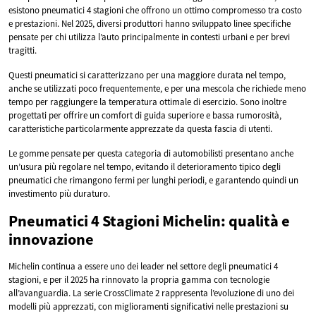
esistono pneumatici 4 stagioni che offrono un ottimo compromesso tra costo
e prestazioni. Nel 2025, diversi produttori hanno sviluppato linee specifiche
pensate per chi utilizza l’auto principalmente in contesti urbani e per brevi
tragitti.
Questi pneumatici si caratterizzano per una maggiore durata nel tempo,
anche se utilizzati poco frequentemente, e per una mescola che richiede meno
tempo per raggiungere la temperatura ottimale di esercizio. Sono inoltre
progettati per offrire un comfort di guida superiore e bassa rumorosità,
caratteristiche particolarmente apprezzate da questa fascia di utenti.
Le gomme pensate per questa categoria di automobilisti presentano anche
un’usura più regolare nel tempo, evitando il deterioramento tipico degli
pneumatici che rimangono fermi per lunghi periodi, e garantendo quindi un
investimento più duraturo.
Pneumatici 4 Stagioni Michelin: qualità e
innovazione
Michelin continua a essere uno dei leader nel settore degli pneumatici 4
stagioni, e per il 2025 ha rinnovato la propria gamma con tecnologie
all’avanguardia. La serie CrossClimate 2 rappresenta l’evoluzione di uno dei
modelli più apprezzati, con miglioramenti significativi nelle prestazioni su