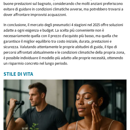
buone prestazioni sul bagnato, considerando che molti anziani preferiscono
evitare di guidare in condizioni climatiche avverse, ma potrebbero trovarsi a
dover affrontare improvvisi acquazzoni.
In conclusione, il mercato degli pneumatici 4 stagioni nel 2025 offre soluzioni
adatte a ogni esigenza e budget. La scelta più conveniente non è
necessariamente quella con il prezzo d’acquisto più basso, ma quella che
garantisce il miglior equilibrio tra costo iniziale, durata, prestazioni e
sicurezza. Valutando attentamente le proprie abitudini di guida, il tipo di
percorsi affrontati abitualmente e le condizioni climatiche della propria zona,
è possibile individuare il modello più adatto alle proprie necessità, ottenendo
un risparmio concreto nel lungo periodo.
STILE DI VITA