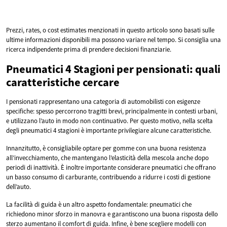
Prezzi, rates, o cost estimates menzionati in questo articolo sono basati sulle
ultime informazioni disponibili ma possono variare nel tempo. Si consiglia una
ricerca indipendente prima di prendere decisioni finanziarie.
Pneumatici 4 Stagioni per pensionati: quali
caratteristiche cercare
I pensionati rappresentano una categoria di automobilisti con esigenze
specifiche: spesso percorrono tragitti brevi, principalmente in contesti urbani,
e utilizzano l’auto in modo non continuativo. Per questo motivo, nella scelta
degli pneumatici 4 stagioni è importante privilegiare alcune caratteristiche.
Innanzitutto, è consigliabile optare per gomme con una buona resistenza
all’invecchiamento, che mantengano l’elasticità della mescola anche dopo
periodi di inattività. È inoltre importante considerare pneumatici che offrano
un basso consumo di carburante, contribuendo a ridurre i costi di gestione
dell’auto.
La facilità di guida è un altro aspetto fondamentale: pneumatici che
richiedono minor sforzo in manovra e garantiscono una buona risposta dello
sterzo aumentano il comfort di guida. Infine, è bene scegliere modelli con