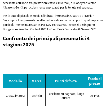
eccellente equilibrio tra prestazioni estive e invernali, e i Goodyear Vector
4Seasons Gen-3, particolarmente apprezzati per la tenuta sul bagnato.
Per le auto di piccola e media cilindrata, i Vredestein Quatrac e i Nokian
Seasonproof rappresentano alternative valide con un rapporto qualità-prezzo
particolarmente interessante. Per SUV e crossover, invece, si distinguono i
Bridgestone Weather Control A005 EVO e i Pirelli Cinturato All Season SF2.
Confronto dei principali pneumatici 4
stagioni 2025
Fascia di
Modello
Marca
Punti di forza
prezzo
Eccellente su bagnato, lunga
CrossClimate 2
Michelin
90-140€
durata