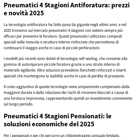
Pneumatici 4 Stagioni Antiforatura: prezzi
e novità 2025
La tecnologia antiforatura ha fatto passi da gigante negli ultimi anni, e nel
2025 troviamo sul mercato pneumatici 4 stagioni con sistemi sempre più
efficaci per prevenire le forature. Questi pneumatici utilizzano composti
speciali nella mescola e strutture interne rinforzate che permettono di
continuare il viaggio anche in caso di piccole perforazioni.
I modelli più recenti sono dotati di tecnologia self-sealing, che consente alla
gomma di autoriparare piccole forature grazie a uno strato interno di
materiale sigillante. Altre soluzioni prevedono fianchetti rinforzati o inserti
speciali che mantengono la stabilità anche in caso di perdita di pressione.
Il costo aggiuntivo di queste tecnologie viene ampiamente compensato dalla
maggiore durata e dalla riduzione dei rischi di rimanere bloccati a causa di
una foratura improvvisa, rappresentando quindi un investimento conveniente
sul lungo periodo.
Pneumatici 4 Stagioni Pensionati: le
soluzioni economiche del 2025
Per i pensionati e per chi percorre un chilometraggio annuale limitato,