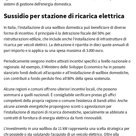
sistemi di gestione dell’energia domestica.
Sussidio per stazione di ricarica elettrica
In Italia, l’installazione di una wallbox domestica può beneficiare di diverse
forme di incentivo. Il principale è la detrazione fiscale del 50% per
ristrutturazioni edilizie, che include anche l’installazione di infrastrutture di
ricarica per veicoli elettrici. La detrazione è ripartita in dieci quote annuali di
pari importo e si applica su una spesa massima di 3.000 euro.
Periodicamente vengono inoltre attivati incentivi specifici a livello nazionale o
regionale. Ad esempio, il Ministero dello Sviluppo Economico ha in passato
stanziato fondi dedicati all’acquisto e all’installazione di wallbox domestiche,
con contributi a fondo perduto fino all’80% della spesa sostenuta.
Alcune regioni e comuni offrono ulteriori incentivi locali, che possono
sommarsi a quelli nazionali. È consigliabile verificare presso gli uffici
competenti della propria regione o comune l’esistenza di bandi attivi. Anche
alcune aziende energetiche propongono sconti o agevolazioni per
l’installazione di stazioni di ricarica domestiche, specialmente se abbinate a
contratti di fornitura di energia elettrica da fonti rinnovabili.
L’investimento in una wallbox da 11 kW rappresenta una scelta strategica per
chi possiede o sta valutando l’acquisto di un veicolo elettrico. Oltre alla