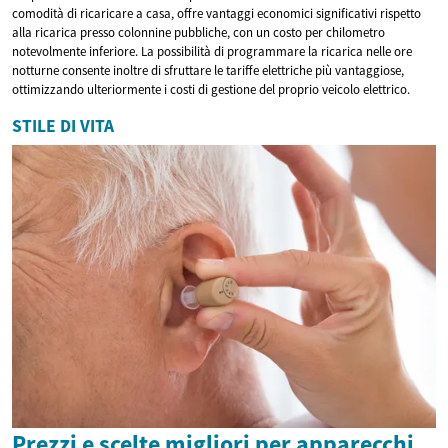
comodità di ricaricare a casa, offre vantaggi economici significativi rispetto
alla ricarica presso colonnine pubbliche, con un costo per chilometro
notevolmente inferiore. La possibilità di programmare la ricarica nelle ore
notturne consente inoltre di sfruttare le tariffe elettriche più vantaggiose,
ottimizzando ulteriormente i costi di gestione del proprio veicolo elettrico.
STILE DI VITA
Prezzi e scelte migliori per apparecchi