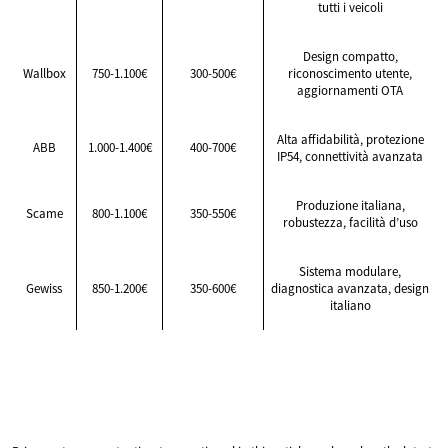
tutti i veicoli
Design compatto,
Wallbox
750-1.100€
300-500€
riconoscimento utente,
aggiornamenti OTA
Alta affidabilità, protezione
ABB
1.000-1.400€
400-700€
IP54, connettività avanzata
Produzione italiana,
Scame
800-1.100€
350-550€
robustezza, facilità d’uso
Sistema modulare,
Gewiss
850-1.200€
350-600€
diagnostica avanzata, design
italiano