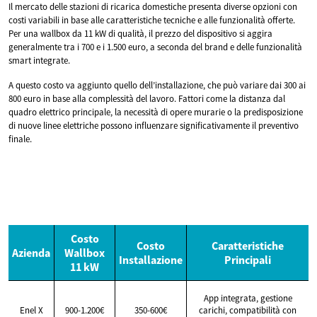
Il mercato delle stazioni di ricarica domestiche presenta diverse opzioni con
costi variabili in base alle caratteristiche tecniche e alle funzionalità offerte.
Per una wallbox da 11 kW di qualità, il prezzo del dispositivo si aggira
generalmente tra i 700 e i 1.500 euro, a seconda del brand e delle funzionalità
smart integrate.
A questo costo va aggiunto quello dell’installazione, che può variare dai 300 ai
800 euro in base alla complessità del lavoro. Fattori come la distanza dal
quadro elettrico principale, la necessità di opere murarie o la predisposizione
di nuove linee elettriche possono influenzare significativamente il preventivo
finale.
Costo
Costo
Caratteristiche
Azienda
Wallbox
Installazione
Principali
11 kW
App integrata, gestione
Enel X
900-1.200€
350-600€
carichi, compatibilità con