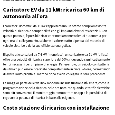
Caricatore EV da 11 kW: ricarica 60 km di
autonomia all’ora
I caricatori domestici da 11 kW rappresentano un ottimo compromesso tra
velocità di ricarica e compatibilità con gli impianti elettrici residenziali. Con
questa potenza, è possibile ricaricare mediamente 60 km di autonomia per
ogni ora di collegamento, sebbene il valore esatto dipenda dal modello di
veicolo elettrico e dalla sua efficienza energetica.
Rispetto alle soluzioni da 7,4 kW (monofase), un caricatore da 11 kW (trifase)
offre una velocità di ricarica superiore del 50%, riducendo significativamente i
tempi necessari per un pieno di energia. Per esempio, un veicolo con batteria
da 60 kWh può essere ricaricato completamente in circa 5-6 ore, permettendo
di avere l’auto pronta al mattino dopo averla collegata la sera precedente.
La maggior parte delle wallbox moderne include funzionalità smart, come la
programmazione della ricarica nelle ore notturne quando le tariffe elettriche
sono più convenienti, il monitoraggio remoto tramite app e la possibilità di
regolare la potenza di ricarica in base alle esigenze.
Costo stazione di ricarica con installazione