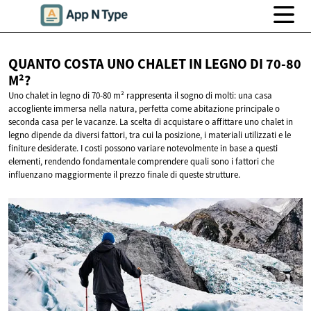
QUANTO COSTA UNO CHALET IN LEGNO DI
70-80
M²?
Uno chalet in legno di 70-80 m² rappresenta il sogno di molti: una casa
accogliente immersa nella natura, perfetta come abitazione principale o
seconda casa per le vacanze. La scelta di acquistare o affittare uno chalet in
legno dipende da diversi fattori, tra cui la posizione, i materiali utilizzati e le
finiture desiderate. I costi possono variare notevolmente in base a questi
elementi, rendendo fondamentale comprendere quali sono i fattori che
influenzano maggiormente il prezzo finale di queste strutture.