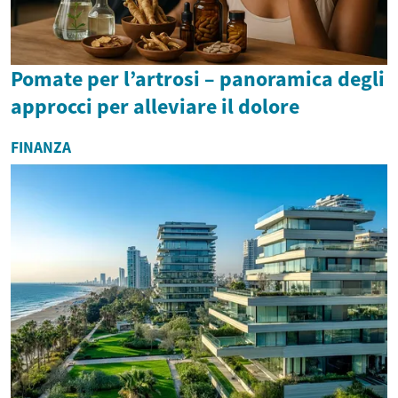
Pomate per l’artrosi – panoramica degli
approcci per alleviare il dolore
FINANZA