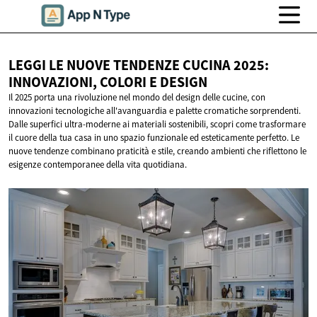
LEGGI LE NUOVE TENDENZE CUCINA 2025:
INNOVAZIONI, COLORI
E DESIGN
Il 2025 porta una rivoluzione nel mondo del design delle cucine, con
innovazioni tecnologiche all'avanguardia e palette cromatiche sorprendenti.
Dalle superfici ultra-moderne ai materiali sostenibili, scopri come trasformare
il cuore della tua casa in uno spazio funzionale ed esteticamente perfetto. Le
nuove tendenze combinano praticità e stile, creando ambienti che riflettono le
esigenze contemporanee della vita quotidiana.