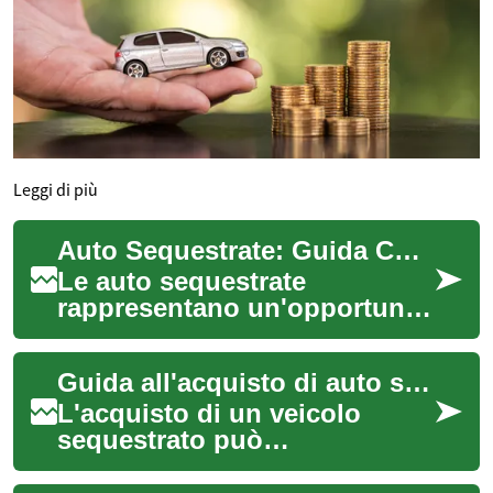
Leggi di più
Auto Sequestrate: Guida Completa alle Aste Giudiziarie di Veicoli
Le auto sequestrate
rappresentano un'opportunità
interessante per chi cerca un
veicolo a prezzi vantaggiosi.
Guida all'acquisto di auto sequestrate
Questo a...
L'acquisto di un veicolo
sequestrato può
rappresentare un'opportunità
interessante per molti