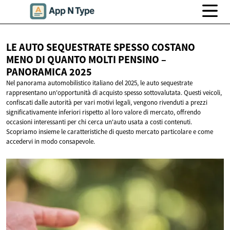
LE AUTO SEQUESTRATE SPESSO COSTANO
MENO DI QUANTO MOLTI PENSINO –
PANORAMICA 2025
Nel panorama automobilistico italiano del 2025, le auto sequestrate
rappresentano un'opportunità di acquisto spesso sottovalutata. Questi veicoli,
confiscati dalle autorità per vari motivi legali, vengono rivenduti a prezzi
significativamente inferiori rispetto al loro valore di mercato, offrendo
occasioni interessanti per chi cerca un'auto usata a costi contenuti.
Scopriamo insieme le caratteristiche di questo mercato particolare e come
accedervi in modo consapevole.