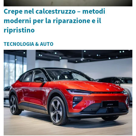
Crepe nel calcestruzzo – metodi
moderni per la riparazione e il
ripristino
TECNOLOGIA & AUTO