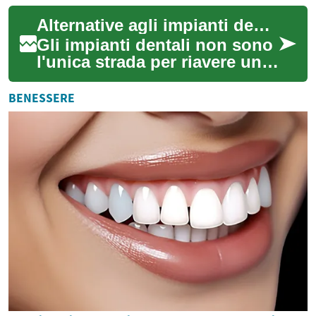
diffusa per sostituire i denti
Alternative agli impianti dentali: soluzioni per il sorriso
mancanti, off...
Gli impianti dentali non sono
l'unica strada per riavere un
sorriso funzionale e bello. In
base alla salute orale, al...
BENESSERE