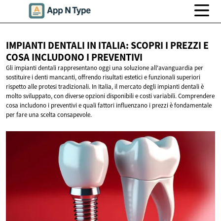
IMPIANTI DENTALI IN ITALIA: SCOPRI I PREZZI E
COSA INCLUDONO
I PREVENTIVI
Gli impianti dentali rappresentano oggi una soluzione all'avanguardia per
sostituire i denti mancanti, offrendo risultati estetici e funzionali superiori
rispetto alle protesi tradizionali. In Italia, il mercato degli impianti dentali è
molto sviluppato, con diverse opzioni disponibili e costi variabili. Comprendere
cosa includono i preventivi e quali fattori influenzano i prezzi è fondamentale
per fare una scelta consapevole.